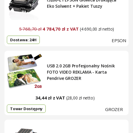
Eko Solwent + Pakiet Tuszy
5 768,70 zł
4 784,70 zł z VAT
(4 690,00 zł netto)
Dostawa: 24H
EPSON
USB 2.0 2GB Profesjonalny Nośnik
FOTO VIDEO REKLAMA - Karta
Pendrive GROZER
34,44 zł z VAT
(28,00 zł netto)
Towar Dostępny
GROZER