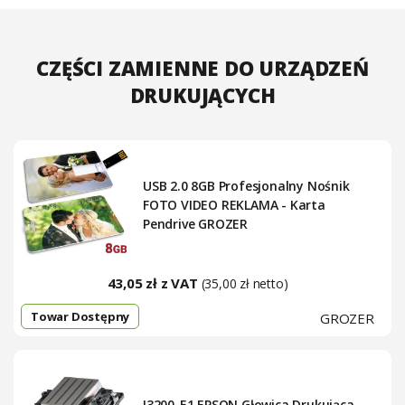
CZĘŚCI ZAMIENNE DO URZĄDZEŃ
DRUKUJĄCYCH
USB 2.0 8GB Profesjonalny Nośnik
FOTO VIDEO REKLAMA - Karta
Pendrive GROZER
43,05 zł z VAT
(35,00 zł netto)
Towar Dostępny
GROZER
I3200-E1 EPSON Głowica Drukująca