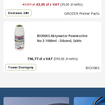
47,97 zł
43,05 zł z VAT
(39,00 zł netto)
Dostawa: 24H
GROZER Printer Parts
BIOINKS Aktywator Powierzchni
No.3 1000ml - Dibond, Szkło
736,77 zł z VAT
(599,00 zł netto)
Towar Dostępny
BIOINKS