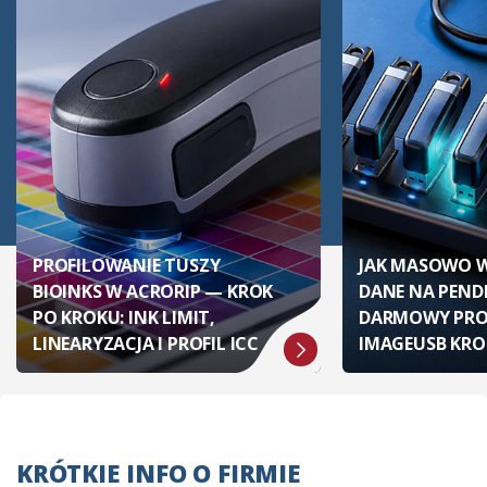
PROFILOWANIE TUSZY
JAK MASOWO 
BIOINKS W ACRORIP — KROK
DANE NA PENDR
PO KROKU: INK LIMIT,
DARMOWY PR
LINEARYZACJA I PROFIL ICC
IMAGEUSB KRO
KRÓTKIE INFO O FIRMIE