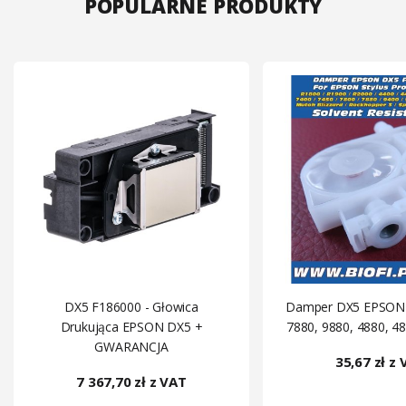
POPULARNE PRODUKTY
DX5 F186000 - Głowica
Damper DX5 EPSON 
Drukująca EPSON DX5 +
7880, 9880, 4880, 4
GWARANCJA
35,67 zł z
7 367,70 zł z VAT