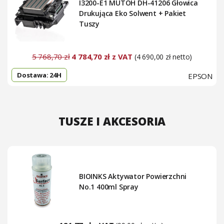
I3200-E1 MUTOH DH-41206 Głowica
Drukująca Eko Solwent + Pakiet
Tuszy
5 768,70 zł
4 784,70 zł z VAT
(4 690,00 zł netto)
Dostawa: 24H
EPSON
TUSZE I AKCESORIA
BIOINKS Aktywator Powierzchni
No.1 400ml Spray