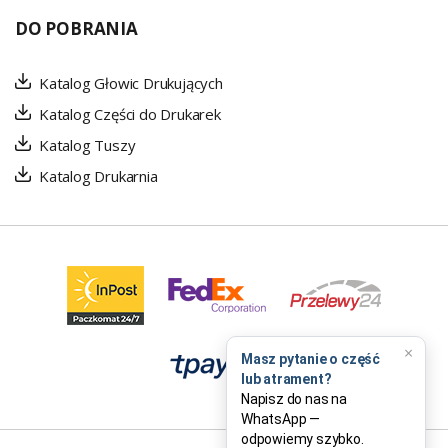
DO POBRANIA
Katalog Głowic Drukujących
Katalog Części do Drukarek
Katalog Tuszy
Katalog Drukarnia
×
Masz pytanie o część
lub atrament?
Napisz do nas na
WhatsApp —
odpowiemy szybko.